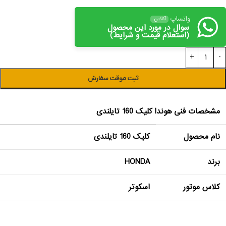
واتساپ
آنلاین
سوال در مورد این محصول
(استعلام قیمت و شرایط)
ثبت موقت سفارش
مشخصات فنی هوندا کلیک 160 تایلندی
نام محصول
کلیک 160 تایلندی
برند
HONDA
کلاس موتور
اسکوتر