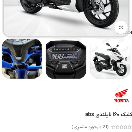
بزرگنمایی تصویر
کلیک ۱۶۰ تایلندی abs
(
21
بازخورد مشتری)