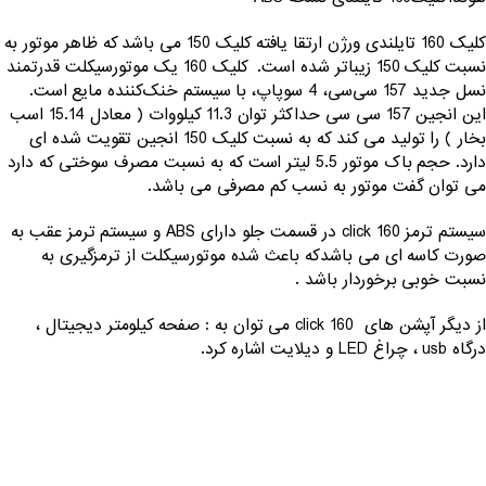
کلیک 160 تایلندی ورژن ارتقا یافته کلیک 150 می باشد که ظاهر موتور به
نسبت کلیک 150 زیباتر شده است. کلیک 160 یک موتورسیکلت قدرتمند
نسل جدید 157 سی‌سی، 4 سوپاپ، با سیستم خنک‌کننده مایع است.
این انجین 157 سی سی حداکثر توان 11.3 کیلووات ( معادل 15.14 اسب
بخار ) را تولید می کند که به نسبت کلیک 150 انجین تقویت شده ای
دارد. حجم باک موتور 5.5 لیتر است که به نسبت مصرف سوختی که دارد
می توان گفت موتور به نسب کم مصرفی می باشد.
سیستم ترمز click 160 در قسمت جلو دارای ABS و سیستم ترمز عقب به
صورت کاسه ای می باشدکه باعث شده موتورسیکلت از ترمزگیری به
نسبت خوبی برخوردار باشد .
از دیگر آپشن های click 160 می توان به : صفحه کیلومتر دیجیتال ،
درگاه usb ، چراغ LED و دیلایت اشاره کرد.