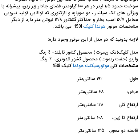
سوخت حدود ۱٫۵ لیتر در هر ۱۰۰ کیلومتر، فضای جادار زیر زین، پیشرانه با
ویژگی های تک سیلندر ، دو سوپاپه و انژکتوری که توانایی تولید نیرویی
معادل ۱۶/۷ اسب بخار و حداکثر گشتاور ۱۲/۸ نیوتن متر دارد از دیگر
مشخصات موتور
هوندا کلیک
150i می باشد.
لازمه بدونید که دو مدل از این موتور وجود داره:
مدل کلیک(تک ریموت) محصول کشور تایلند- 3 رنگ
واریو (جفت ریموت) محصول کشور اندونزی- 7 رنگ
مشخصات کلی
موتورسیکلت هوندا
کلیک 150i
طول: ۱۹۲ سانتی‌متر
عرض: ۶۸ سانتی‌متر
ارتفاع کلی: ۱۲۸ سانتی‌متر
ارتفاع تا زین: ۱۰۸ سانتی‌متر
فاصله دو محور: ۱۲۵ سانتی‌متر