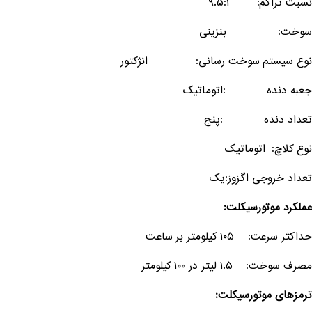
نسبت تراکم: ۹.۵:۱
سوخت: بنزینی
نوع سیستم سوخت رسانی: انژکتور
جعبه دنده :اتوماتیک
تعداد دنده :پنج
نوع کلاچ: اتوماتیک
تعداد خروجی اگزوز:یک
عملکرد موتورسیکلت:
حداکثر سرعت: ۱۰۵ کیلومتر بر ساعت
مصرف سوخت: ۱.۵ لیتر در ۱۰۰ کیلومتر
ترمزهای موتورسیکلت: