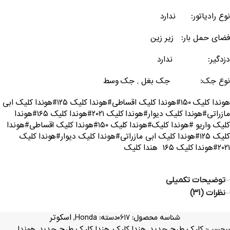
نوع رادیاتور: ندارد
فضای حمل بار: زیر زین
دزدگیر: ندارد
نوع جک: جک بغل , جک وسط
هوندا کلیک ۱۵۰#هوندا کلیک اقساطی#هوندا کلیک ۱۲۵#هوندا کلیک ابی
مازراتی#هوندا کلیک دیوار#هوندا کلیک ۲۰۲۱#هوندا کلیک ۱۶۵#هوندا
کلیک واریو #هوندا کلیک#هوندا کلیک ۱۵۰#هوندا کلیک اقساطی#هوندا
کلیک ۱۲۵#هوندا کلیک ابی مازراتی#هوندا کلیک دیوار#هوندا کلیک
۲۰۲۱#هوندا کلیک ۱۶۵ هندا کلیک
توضیحات تکمیلی
نظرات (31)
Honda
اسکوتر
شناسه محصول:
0617
دسته:
,
کلیک طرح جدید
هندا کلیک
هندا کلیک طرح جدید
هوندا
برچسب:
,
,
,