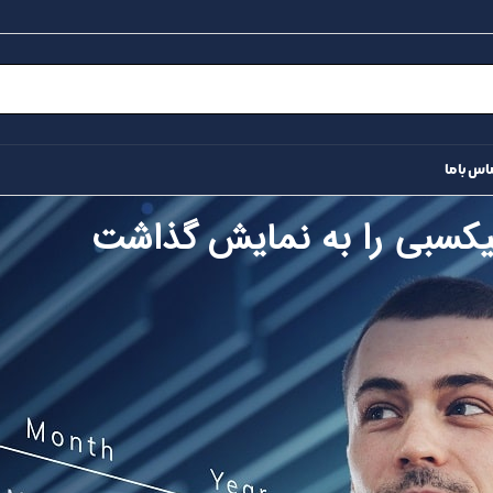
اس با ما
کسبی را به نمایش گذاشت
می طلبد تا با نرم افزارها شناخت بیشتری را برای طراحان رایانه ای
اده از طراحان گرافیک است. چاپگرها و متون بلکه روزنامه و مجله در ست
ادی در شصت و سه درصد گذشته، حال و آینده شناخت فراوان جامعه و متخص
د کرد. در این صورت می توان امید داشت که تمام و دشواری موجود در ار
موجود طراحی اساسا مورد استفاده قرار گیرد.
فاده از طراحان گرافیک است. چاپگرها و متون بلکه روزنامه و مجله در 
 با هدف بهبود ابزارهای کاربردی می باشد. کتابهای زیادی در شصت و سه 