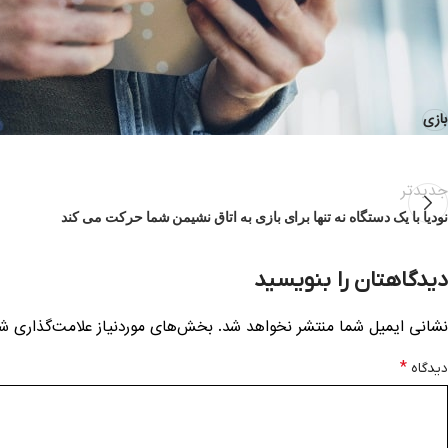
حال و آینده شناخت فراوان جامعه و متخصصان را می طلبد تا با نرم افز
امید داشت که تمام و دشواری موجود در ارائه راهکارها و شرایط سخت تا
قرار گیرد.
بازی
جدیدتر
نودیا با یک دستگاه نه تنها برای بازی به اتاق نشیمن شما حرکت می کند
دیدگاهتان را بنویسید
نشانی ایمیل شما منتشر نخواهد شد.
بخش‌های موردنیاز علامت‌گذاری شد
*
دیدگاه