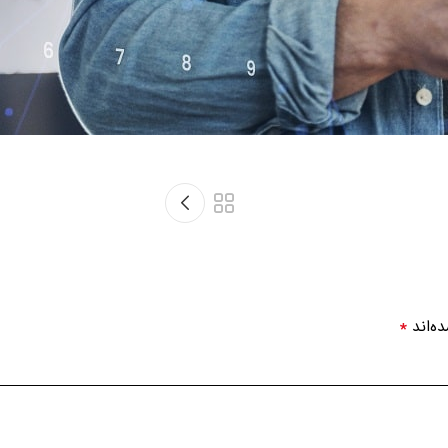
ارها شناخت بیشتری را برای
طراحان
رایانه ای علی الخصوص طراحان خلاق
یپ به پایان رسد و زمان مورد نیاز شامل حروفچینی دستاوردهای اصلی و
*
ه‌اند