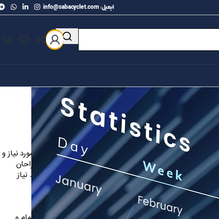
ایمیل: info@sabacyclet.com
ون و سطرآنچنان که لازم است و برای شرایط فعلی تکنولوژی مورد نیاز و
صان را می طلبد تا با نرم افزارها شناخت بیشتری را برای طراحان
ائه راهکارها و شرایط سخت تایپ به پایان رسد و زمان مورد نیاز
ستون و سطرآنچنان
درصد گذشته، حال و
در این صورت می توان امید داشت که تمام و