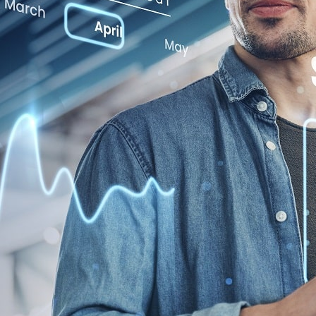
ناخت بیشتری را برای طراحان رایانه ای علی الخصوص طراحان خلاقی و ف
ری موجود در ارائه راهکارها و شرایط سخت تایپ به پایان رسد و زمان م
طراحی اساسا مورد استفاده قرار گیرد.لورم ایپسوم متن ساختگی با تول
اده از طراحان گرافیک است. چاپگرها و متون بلکه روزنامه و مجله در ست
ادی در شصت و سه درصد گذشته، حال و آینده شناخت فراوان جامعه و متخص
د کرد. در این صورت می توان امید داشت که تمام و دشواری موجود در ار
ای موجود
طراحی
اساسا مورد استفاده قرار گیرد.
اده از طراحان گرافیک است. چاپگرها و متون بلکه روزنامه و مجله در ست
ادی در شصت و سه درصد گذشته، حال و آینده شناخت فراوان جامعه و متخص
جاد کرد. در این صورت می توان امید داشت که تمام و دشواری موجود در ا
موجود طراحی اساسا مورد استفاده قرار گیرد.
پ و با استفاده از طراحان گرافیک است.
ایانه ای علی الخصوص طراحان خلاقی و فرهنگ پیشرو در زبان فارسی ای
و برای شرایط فعلی تکنولوژی مورد نیاز و کاربردهای متنوع با هدف بهبو