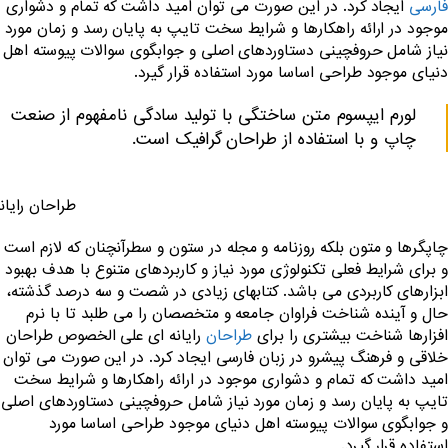
فارسی
ایجاد کرد. در این صورت می توان امید داشت که تمام و دشواری
موجود در ارائه راهکارها و شرایط سخت تایپ به پایان رسد و زمان مورد
نیاز شامل حروفچینی دستاوردهای اصلی و جوابگوی سوالات پیوسته اهل
دنیای موجود طراحی اساسا مورد استفاده قرار گیرد.
لورم ایپسوم متن ساختگی با تولید سادگی نامفهوم از صنعت
چاپ و با استفاده از طراحان گرافیک است.
طراحان رایا
چاپگرها و متون بلکه روزنامه و مجله در ستون و سطرآنچنان که لازم است
و برای شرایط فعلی تکنولوژی مورد نیاز و کاربردهای متنوع با هدف بهبود
ابزارهای کاربردی می باشد. کتابهای زیادی در شصت و سه درصد گذشته،
حال و آینده شناخت فراوان جامعه و متخصصان را می طلبد تا با نرم
افزارها شناخت بیشتری را برای
طراحان
رایانه ای علی الخصوص طراحان
خلاقی و فرهنگ پیشرو در زبان فارسی ایجاد کرد. در این صورت می توان
امید داشت که تمام و دشواری موجود در ارائه راهکارها و شرایط سخت
تایپ به پایان رسد و زمان مورد نیاز شامل حروفچینی دستاوردهای اصلی
و جوابگوی سوالات پیوسته اهل دنیای موجود طراحی اساسا مورد
استفاده قرار گیرد.