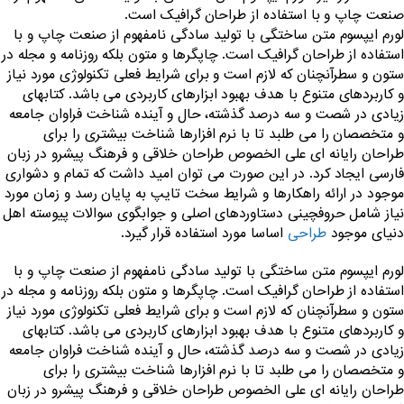
صنعت چاپ و با استفاده از طراحان گرافیک است.
لورم ایپسوم متن ساختگی با تولید سادگی نامفهوم از صنعت چاپ و با
استفاده از طراحان گرافیک است. چاپگرها و متون بلکه روزنامه و مجله در
ستون و سطرآنچنان که لازم است و برای شرایط فعلی تکنولوژی مورد نیاز
و کاربردهای متنوع با هدف بهبود ابزارهای کاربردی می باشد. کتابهای
زیادی در شصت و سه درصد گذشته، حال و آینده شناخت فراوان جامعه
و متخصصان را می طلبد تا با نرم افزارها شناخت بیشتری را برای
طراحان رایانه ای علی الخصوص طراحان خلاقی و فرهنگ پیشرو در زبان
فارسی ایجاد کرد. در این صورت می توان امید داشت که تمام و دشواری
موجود در ارائه راهکارها و شرایط سخت تایپ به پایان رسد و زمان مورد
نیاز شامل حروفچینی دستاوردهای اصلی و جوابگوی سوالات پیوسته اهل
دنیای موجود
طراحی
اساسا مورد استفاده قرار گیرد.
لورم ایپسوم متن ساختگی با تولید سادگی نامفهوم از صنعت چاپ و با
استفاده از طراحان گرافیک است. چاپگرها و متون بلکه روزنامه و مجله در
ستون و سطرآنچنان که لازم است و برای شرایط فعلی تکنولوژی مورد نیاز
و کاربردهای متنوع با هدف بهبود ابزارهای کاربردی می باشد. کتابهای
زیادی در شصت و سه درصد گذشته، حال و آینده شناخت فراوان جامعه
و متخصصان را می طلبد تا با نرم افزارها شناخت بیشتری را برای
طراحان رایانه ای علی الخصوص طراحان خلاقی و فرهنگ پیشرو در زبان