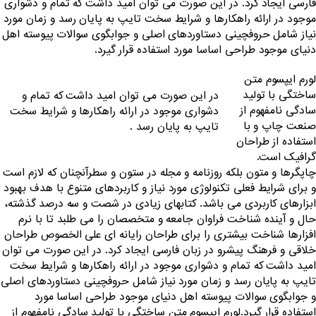
فارسی ایجاد کرد. در این صورت می توان امید داشت که تمام و دشواری
موجود در ارائه راهکارها و شرایط سخت تایپ به پایان رسد و زمان مورد
نیاز شامل حروفچینی دستاوردهای اصلی و جوابگوی سوالات پیوسته اهل
دنیای موجود طراحی اساسا مورد استفاده قرار گیرد.
لورم ایپسوم متن
ساختگی با تولید
در این صورت می توان امید داشت که تمام و
سادگی نامفهوم از
دشواری موجود در ارائه راهکارها و شرایط سخت
صنعت چاپ و با
تایپ به پایان رسد .
استفاده از طراحان
گرافیک است.
چاپگرها و متون بلکه روزنامه و مجله در ستون و سطرآنچنان که لازم است
و برای شرایط فعلی تکنولوژی مورد نیاز و کاربردهای متنوع با هدف بهبود
ابزارهای کاربردی می باشد. کتابهای زیادی در شصت و سه درصد گذشته،
حال و آینده شناخت فراوان جامعه و متخصصان را می طلبد تا با نرم
افزارها شناخت بیشتری را برای طراحان رایانه ای علی الخصوص طراحان
خلاقی و فرهنگ پیشرو در زبان فارسی ایجاد کرد. در این صورت می توان
امید داشت که تمام و دشواری موجود در ارائه راهکارها و شرایط سخت
تایپ به پایان رسد و زمان مورد نیاز شامل حروفچینی دستاوردهای اصلی
و جوابگوی سوالات پیوسته اهل دنیای موجود طراحی اساسا مورد
استفاده قرار گیرد.لورم ایپسوم متن ساختگی با تولید سادگی نامفهوم از