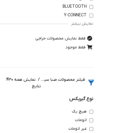
BLUETOOTH
Y-CONNECT
نمایش بیشتر
فقط نمایش محصولات حراجی
فقط موجود
فیلتر محصولات صبا سیکلت
نمایش همه 430
نتایج
نوع گیربکس
هیچ یک
اتومات
غیر اتومات