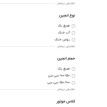
نمایش بیشتر
نوع انجین
هیچ یک
آب خنک
روغن خنک
نمایش بیشتر
حجم انجین
هیچ یک
100-150 سی سی
150-200 سی سی
نمایش بیشتر
کلاس موتور