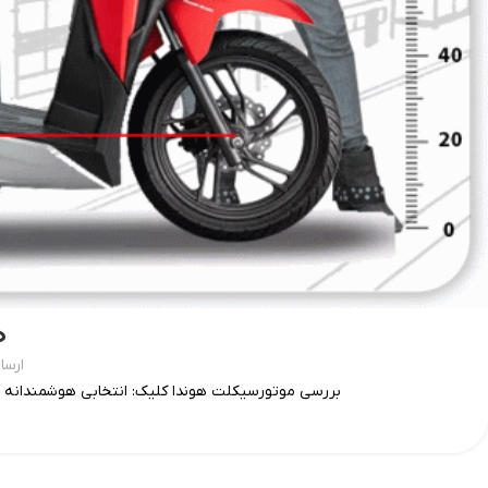
ه
ارسا
بررسی موتورسیکلت هوندا کلیک: انتخابی هوشمندانه ب