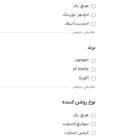
هیچ یک
ادونچر تورینگ
استریت/نیکد
نمایش بیشتر
برند
canam
cf moto
آکویلا
نمایش بیشتر
نوع روشن کننده
هیچ یک
سوئیچ/استارت
کیلس استارت