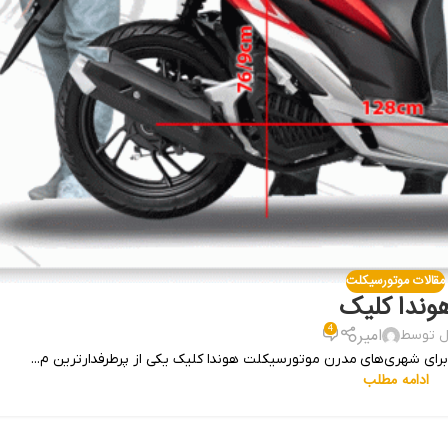
مقالات موتورسیکلت
وندا کلیک
4
امیر
ل توسط
رای شهری‌های مدرن موتورسیکلت هوندا کلیک یکی از پرطرفدارترین م...
ادامه مطلب