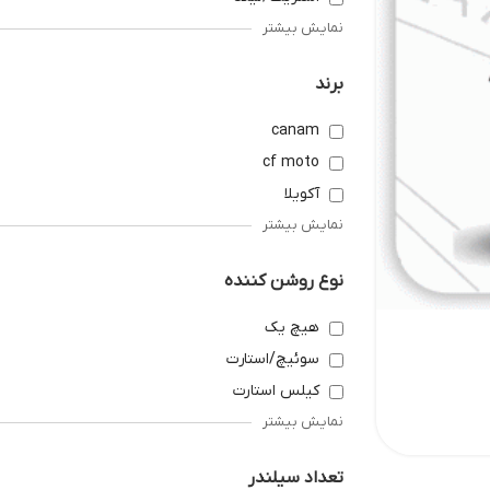
نمایش بیشتر
برند
canam
cf moto
آکویلا
نمایش بیشتر
نوع روشن کننده
هیچ یک
سوئیچ/استارت
کیلس استارت
نمایش بیشتر
تعداد سیلندر