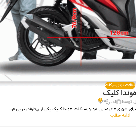
مقالات موتورسیکلت
وندا کلیک
4
امیر
ل توسط
رای شهری‌های مدرن موتورسیکلت هوندا کلیک یکی از پرطرفدارترین م...
ادامه مطلب