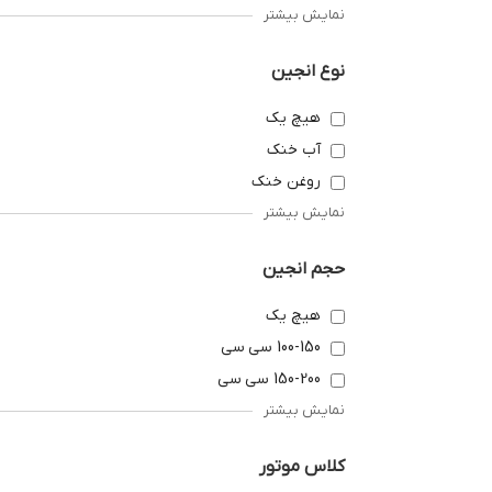
نمایش بیشتر
نوع انجین
هیچ یک
آب خنک
روغن خنک
نمایش بیشتر
حجم انجین
هیچ یک
100-150 سی سی
150-200 سی سی
نمایش بیشتر
کلاس موتور