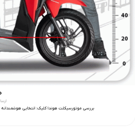
ه
ارسا
بررسی موتورسیکلت هوندا کلیک: انتخابی هوشمندانه ب