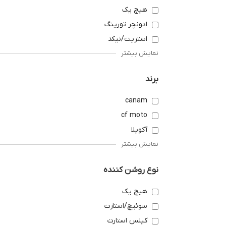
هیچ یک
ادونچر تورینگ
استریت/نیکد
نمایش بیشتر
برند
canam
cf moto
آکویلا
نمایش بیشتر
نوع روشن کننده
هیچ یک
سوئیچ/استارت
کیلس استارت