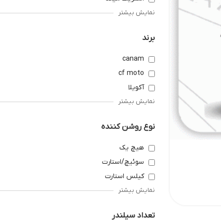
نمایش بیشتر
برند
canam
cf moto
آکویلا
نمایش بیشتر
نوع روشن کننده
هیچ یک
سوئیچ/استارت
کیلس استارت
نمایش بیشتر
تعداد سیلندر