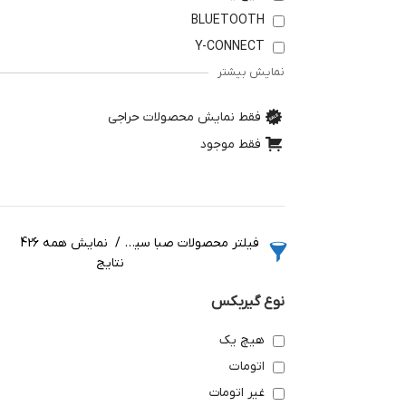
BLUETOOTH
Y-CONNECT
نمایش بیشتر
فقط نمایش محصولات حراجی
فقط موجود
فیلتر محصولات صبا سیکلت
نمایش همه 426
نتایج
نوع گیربکس
هیچ یک
اتومات
غیر اتومات