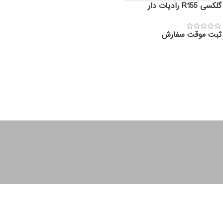
گلکسی R155 رادیات دار
ثبت موقت سفارش