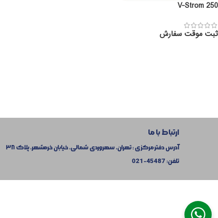
V-Strom 250
ثبت موقت سفارش
ارتباط با ما
آدرس دفتر مرکزی : تهران، سهروردی شمالی، خیابان خرمشهر، پلاک ۳۸
تلفن:
45487-021